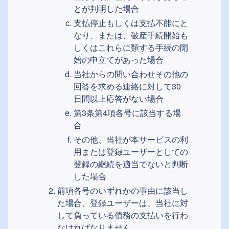
とが判明した場合
支払停止もしくは支払不能にと
なり、または、破産手続開始も
しくはこれらに類する手続の開
始の申立てがあった場合
当社からの問い合わせその他の
回答を求める連絡に対して30
日間以上応答がない場合
第3条第4項各号に該当する場
合
その他、当社が本サービスの利
用または登録ユーザーとしての
登録の継続を適当でないと判断
した場合
前項各号のいずれかの事由に該当し
た場合、登録ユーザーは、当社に対
して負っている債務の支払いを行わ
なければなりません。