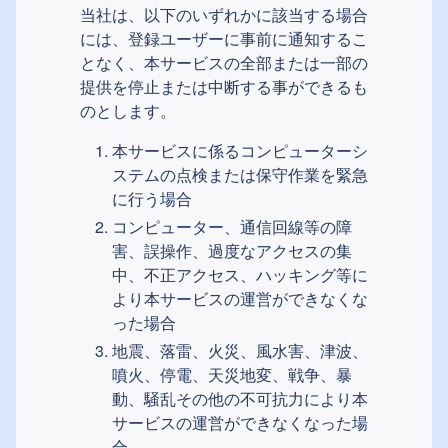
当社は、以下のいずれかに該当する場合
には、登録ユーザーに事前に通知するこ
となく、本サービスの全部または一部の
提供を停止または中断する事ができるも
のとします。
本サービスに係るコンピューターシ
ステムの点検または保守作業を緊急
に行う場合
コンピューター、通信回線等の障
害、誤操作、過度なアクセスの集
中、不正アクセス、ハッキング等に
より本サービスの運営ができなくな
った場合
地震、落雷、火災、風水害、津波、
噴火、停電、天災地変、戦争、暴
動、騒乱その他の不可抗力により本
サービスの運営ができなくなった場
合