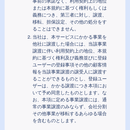
事前の承諾なく、利用契約上の地位
または本規約に基づく権利もしくは
義務につき、第三者に対し、譲渡、
移転、担保設定、その他の処分をす
ることはできません。
当社は、本サービスにかかる事業を
他社に譲渡した場合には、当該事業
譲渡に伴い利用契約上の地位、本規
約に基づく権利及び義務並びに登録
ユーザーの登録事項その他の顧客情
報を当該事業譲渡の譲受人に譲渡す
ることができるものとし、登録ユー
ザーは、かかる譲渡につき本項にお
いて予め同意したものとします。な
お、本項に定める事業譲渡には、通
常の事業譲渡のみならず、会社分割
その他事業が移転するあらゆる場合
を含むものとします。