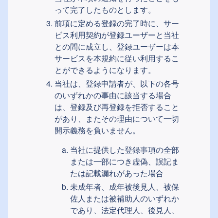
って完了したものとします。
前項に定める登録の完了時に、サー
ビス利用契約が登録ユーザーと当社
との間に成立し、登録ユーザーは本
サービスを本規約に従い利用するこ
とができるようになります。
当社は、登録申請者が、以下の各号
のいずれかの事由に該当する場合
は、登録及び再登録を拒否すること
があり、またその理由について一切
開示義務を負いません。
当社に提供した登録事項の全部
または一部につき虚偽、誤記ま
たは記載漏れがあった場合
未成年者、成年被後見人、被保
佐人または被補助人のいずれか
であり、法定代理人、後見人、