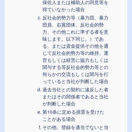
保佐人または補助人の同意等を
得ていなかった場合
反社会的勢力等（暴力団、暴力
団員、右翼団体、反社会的勢
力、その他これに準ずる者を意
味します。以下同じ。）であ
る、または資金提供その他を通
じて反社会的勢力等の維持、運
営もしくは経営に協力もしくは
関与する等反社会的勢力等との
何らかの交流もしくは関与を行
っていると当社が判断した場合
過去当社との契約に違反した者
またはその関係者であると当社
が判断した場合
第10条に定める措置を受けた
ことがある場合
その他、登録を適当でないと当