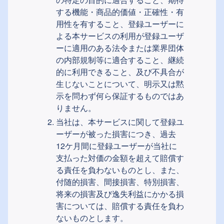
する機能・商品的価値・正確性・有
用性を有すること、登録ユーザーに
よる本サービスの利用が登録ユーザ
ーに適用のある法令または業界団体
の内部規制等に適合すること、継続
的に利用できること、及び不具合が
生じないことについて、明示又は黙
示を問わず何ら保証するものではあ
りません。
当社は、本サービスに関して登録ユ
ーザーが被った損害につき、過去
12ケ月間に登録ユーザーが当社に
支払った対価の金額を超えて賠償す
る責任を負わないものとし、また、
付随的損害、間接損害、特別損害、
将来の損害及び逸失利益にかかる損
害については、賠償する責任を負わ
ないものとします。