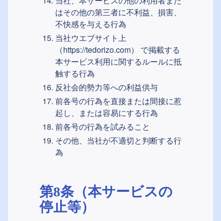
当社、本サービスの他の利用者また
はその他の第三者に不利益、損害、
不快感を与える行為
当社ウエブサイト上
（https://tedorizo.com）
で掲載する
本サービス利用に関するルールに抵
触する行為
反社会的勢力等への利益供与
前各号の行為を直接または間接に惹
起し、または容易にする行為
前各号の行為を試みること
その他、当社が不適切と判断する行
為
第8条（本サービスの
停止等）